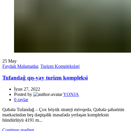
25
May
Faydalı Məlumatlar
,
Turizm Kompleksləri
Tufandağ qış-yay turizm kompleksi
İyun 27, 2022
Posted by
YONJA
0
rəylər
Qəbələ Tufandağ – Çox böyük strateji mövqedə, Qəbələ şəhərinin
mərkəzindən beş dəqiqəlik məsafədə yerləşən kompleksin
hündürlüyü 4191 m...
Continue reading