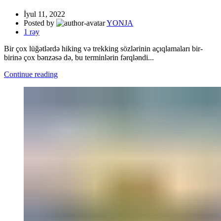
İyul 11, 2022
Posted by
YONJA
1
rəy
Bir çox lüğətlərdə hiking və trekking sözlərinin açıqlamaları bir-
birinə çox bənzəsə də, bu terminlərin fərqləndi...
Continue reading