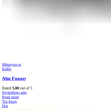
Müqayisə et
Bağla
Alın Fonarı
Rated
5.00
out of 5
Sevimlilərə artır
Read more
Tez baxış
Hot