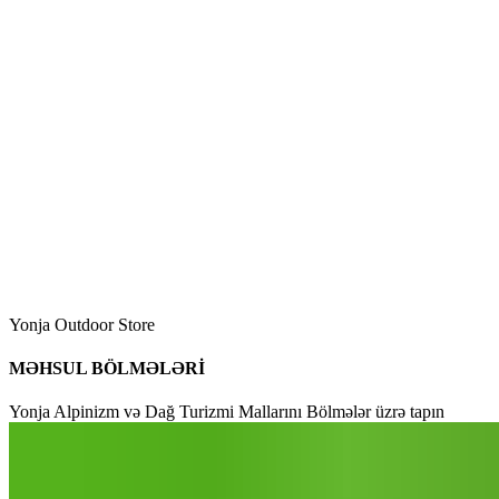
Yonja Outdoor Store
MƏHSUL BÖLMƏLƏRİ
Yonja Alpinizm və Dağ Turizmi Mallarını Bölmələr üzrə tapın