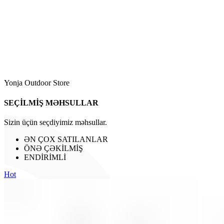
Yonja Outdoor Store
SEÇİLMİŞ MƏHSULLAR
Sizin üçün seçdiyimiz məhsullar.
ƏN ÇOX SATILANLAR
ÖNƏ ÇƏKİLMİŞ
ENDİRİMLİ
Hot