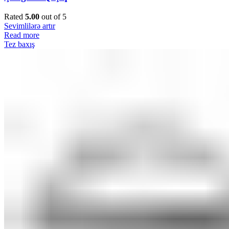
Rated
5.00
out of 5
Sevimlilərə artır
Read more
Tez baxış