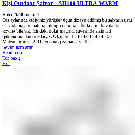
Kişi Outdoor Şalvar – SH100 ULTRA-WARM
Rated
5.00
out of 5
Qış aylarında etdiyiniz yürüşlər üçün dizayn edilmiş bu şalvarın üstü
su saxlamayan material olduğu üçün rahatlıqla qarlı havalarda
geyinə bilərsiz. İçindəki polar material sayəsində sizin isti
qalmağınızı təmin edəcək. Ölçüləri: 38 40 42 44 46 48 50
Məhsullarımıza 2 il beynəlxalq zəmanət verilir.
Sevimlilərə artır
Read more
Tez baxış
Hot