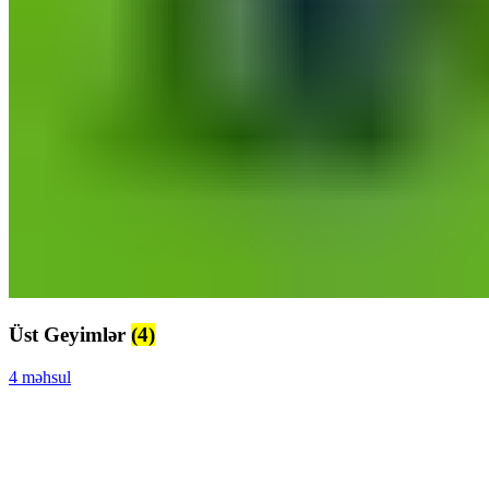
Üst Geyimlər
(4)
4 məhsul