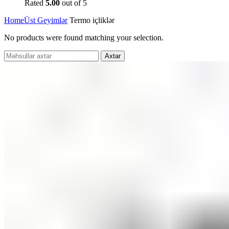
Rated
5.00
out of 5
Home
Üst Geyimlər
Termo içliklər
No products were found matching your selection.
Axtar