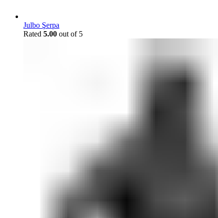
Julbo Şerpa
Rated
5.00
out of 5