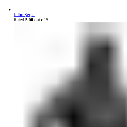
Julbo Şerpa
Rated
5.00
out of 5