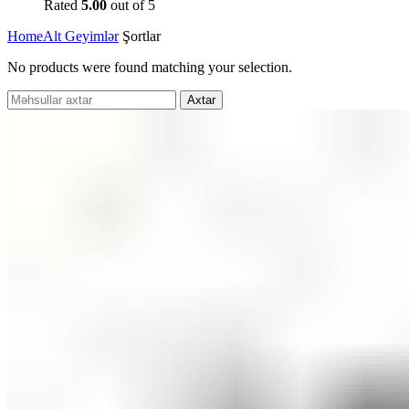
Rated
5.00
out of 5
Home
Alt Geyimlər
Şortlar
No products were found matching your selection.
Axtar