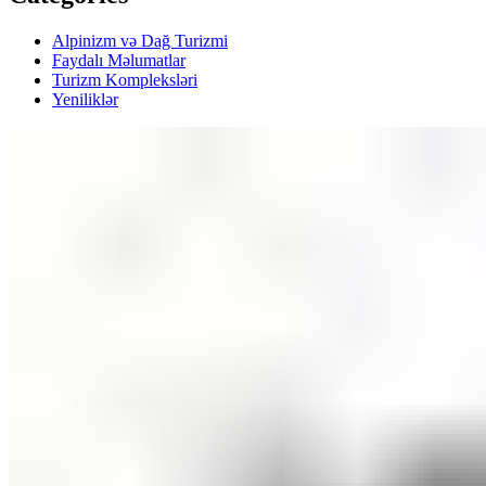
Alpinizm və Dağ Turizmi
Faydalı Məlumatlar
Turizm Kompleksləri
Yeniliklər