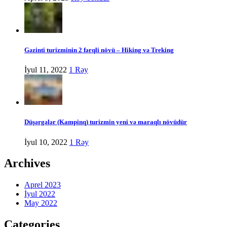
Gəzinti turizminin 2 fərqli növü – Hiking və Treking
İyul 11, 2022
1 Rəy
Düşərgələr (Kampinq) turizmin yeni və maraqlı növüdür
İyul 10, 2022
1 Rəy
Archives
Aprel 2023
İyul 2022
May 2022
Categories