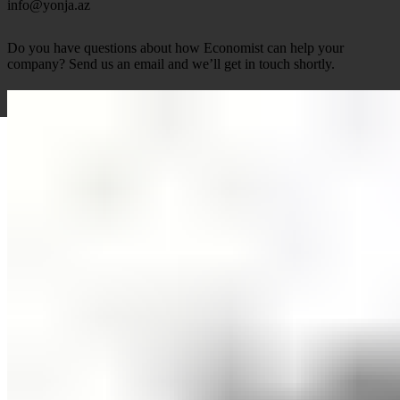
info@yonja.az
Do you have questions about how Economist can help your
company? Send us an email and we’ll get in touch shortly.