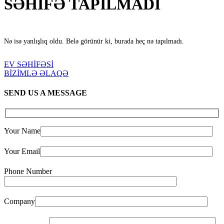
SƏHİFƏ TAPILMADI
Nə isə yanlışlıq oldu. Belə görünür ki, burada heç nə tapılmadı.
EV SƏHİFƏSİ
BİZİMLƏ ƏLAQƏ
SEND US A MESSAGE
Your Name
Your Email
Phone Number
Company